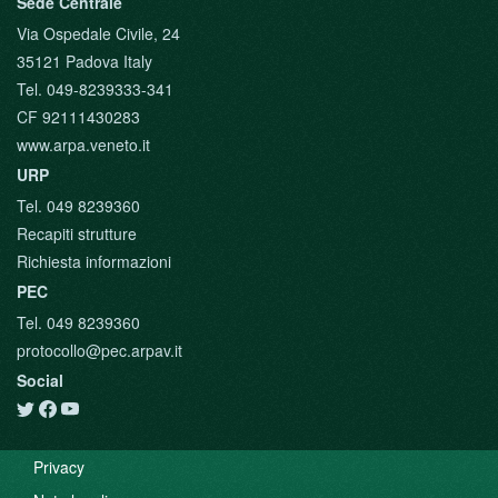
Sede Centrale
Via Ospedale Civile, 24
35121 Padova Italy
Tel. 049-8239333-341
CF 92111430283
www.arpa.veneto.it
URP
Tel. 049 8239360
Recapiti strutture
Richiesta informazioni
PEC
Tel. 049 8239360
protocollo@pec.arpav.it
Social
Privacy