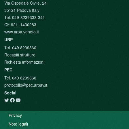
Via Ospedale Civile, 24
35121 Padova Italy
Tel. 049-8239333-341
CF 92111430283
www.arpa.veneto.it
URP
Tel. 049 8239360
Recapiti strutture
Richiesta informazioni
PEC
Tel. 049 8239360
protocollo@pec.arpav.it
Social
Privacy
Note legali