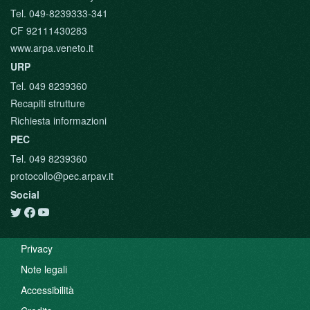
Tel. 049-8239333-341
CF 92111430283
www.arpa.veneto.it
URP
Tel. 049 8239360
Recapiti strutture
Richiesta informazioni
PEC
Tel. 049 8239360
protocollo@pec.arpav.it
Social
Privacy
Note legali
Accessibilità