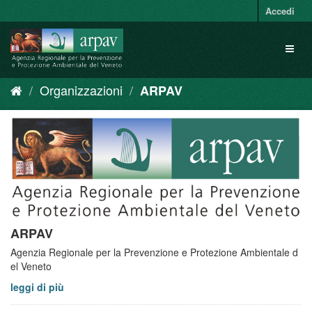
Salta
Accedi
al
contenuto
Toggl
naviga
Organizzazioni
ARPAV
ARPAV
Agenzia Regionale per la Prevenzione e Protezione Ambientale d
el Veneto
leggi di più