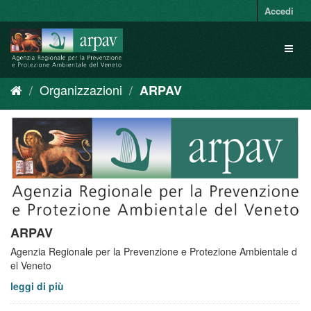
Salta
Accedi
al
contenuto
Toggl
naviga
Organizzazioni
ARPAV
ARPAV
Agenzia Regionale per la Prevenzione e Protezione Ambientale d
el Veneto
leggi di più