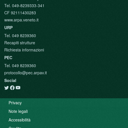
Tel. 049-8239333-341
CF 92111430283
www.arpa.veneto.it
URP
Tel. 049 8239360
Recapiti strutture
Richiesta informazioni
PEC
Tel. 049 8239360
protocollo@pec.arpav.it
Social
Privacy
Note legali
Accessibilità