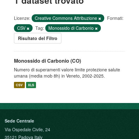
1 dataset trovato
Licenze:
Creative Commons Attribuzione
Formati:
CSV
Tag:
Monossido di Carbonio
Risultato del Filtro
Monossido di Carbonio (CO)
Numero di superamenti valore limite protezione salute
umana (media mob 8h) in Veneto, 2002-2025.
CSV
XLS
Sede Centrale
Via Ospedale Civile, 24
35121 Padova Italy