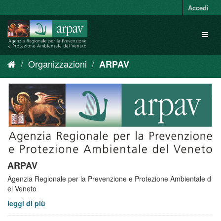
Salta
Accedi
al
contenuto
Toggl
naviga
Organizzazioni
ARPAV
ARPAV
Agenzia Regionale per la Prevenzione e Protezione Ambientale d
el Veneto
leggi di più