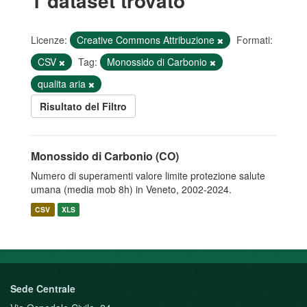
1 dataset trovato
Licenze:
Creative Commons Attribuzione
Formati:
CSV
Tag:
Monossido di Carbonio
qualita aria
Risultato del Filtro
Monossido di Carbonio (CO)
Numero di superamenti valore limite protezione salute
umana (media mob 8h) in Veneto, 2002-2024.
CSV
XLS
Sede Centrale