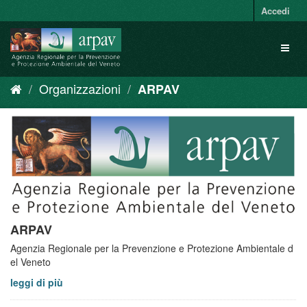
Salta
Accedi
al
contenuto
Toggl
naviga
Organizzazioni
ARPAV
ARPAV
Agenzia Regionale per la Prevenzione e Protezione Ambientale d
el Veneto
leggi di più