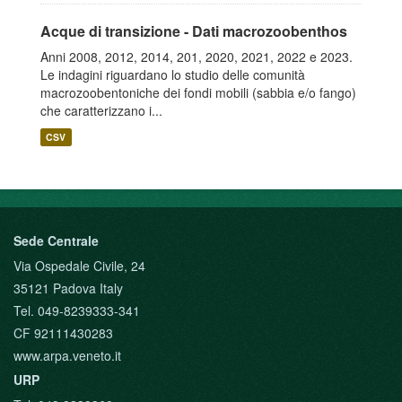
Acque di transizione - Dati macrozoobenthos
Anni 2008, 2012, 2014, 201, 2020, 2021, 2022 e 2023.
Le indagini riguardano lo studio delle comunità
macrozoobentoniche dei fondi mobili (sabbia e/o fango)
che caratterizzano i...
CSV
Sede Centrale
Via Ospedale Civile, 24
35121 Padova Italy
Tel. 049-8239333-341
CF 92111430283
www.arpa.veneto.it
URP