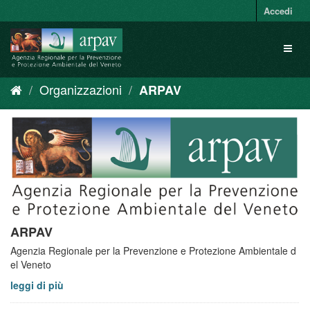
Salta
Accedi
al
contenuto
Toggl
naviga
Organizzazioni
ARPAV
ARPAV
Agenzia Regionale per la Prevenzione e Protezione Ambientale d
el Veneto
leggi di più