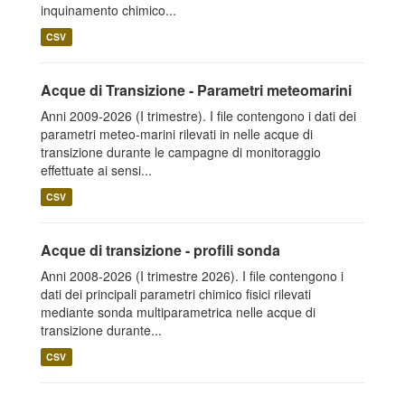
inquinamento chimico...
CSV
Acque di Transizione - Parametri meteomarini
Anni 2009-2026 (I trimestre). I file contengono i dati dei
parametri meteo-marini rilevati in nelle acque di
transizione durante le campagne di monitoraggio
effettuate ai sensi...
CSV
Acque di transizione - profili sonda
Anni 2008-2026 (I trimestre 2026). I file contengono i
dati dei principali parametri chimico fisici rilevati
mediante sonda multiparametrica nelle acque di
transizione durante...
CSV