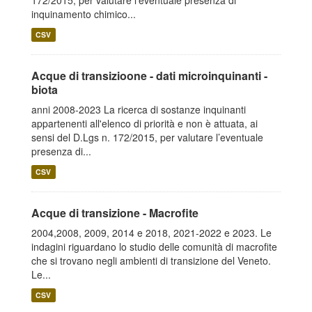
172/2015, per valutare l’eventuale presenza di
inquinamento chimico...
CSV
Acque di transizioone - dati microinquinanti -
biota
anni 2008-2023 La ricerca di sostanze inquinanti
appartenenti all'elenco di priorità e non è attuata, ai
sensi del D.Lgs n. 172/2015, per valutare l’eventuale
presenza di...
CSV
Acque di transizione - Macrofite
2004,2008, 2009, 2014 e 2018, 2021-2022 e 2023. Le
indagini riguardano lo studio delle comunità di macrofite
che si trovano negli ambienti di transizione del Veneto.
Le...
CSV