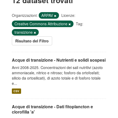
12 dataset trovati
Organizzazioni:
ARPAV
Licenze:
Creative Commons Attribuzione
Tag:
transizione
Risultato del Filtro
Acque di transizione - Nutrienti e solidi sospesi
Anni 2008-2025. Concentrazioni dei sali nutritivi (azoto
ammoniacale, nitrico e nitroso; fosforo da ortofosfati;
silicio da ortosilicati), di azoto totale e di fosforo totale
e...
CSV
Acque di transizione - Dati fitoplancton e
clorofilla 'a'