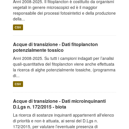
Anni 2008-2025. Il fitoplancton è costituito da organismi
vegetali in genere microscopici ed è il maggior
responsabile dei processi fotosintetici e della produzione
della...
CSV
Acque di transizione - Dati fitoplancton
potenzialmente tossico
Anni 2008-2025. Su tutti i campioni indagati per l’analisi
quali-quantitativa del fitoplancton viene anche effettuata
la ricerca di alghe potenzialmente tossiche, (programma
di...
CSV
Acque di transizione - Dati microinquinanti
D.Lgs n. 172/2015 - biota
La ricerca di sostanze inquinanti appartenenti all'elenco
di priorità e non è attuata, ai sensi del D.Lgs n.
172/2015, per valutare l’eventuale presenza di