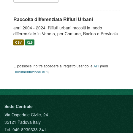
Raccolta differenziata Rifiuti Urbani
anni 2004 - 2024. Rifiuti urbani raccolti in modo
differenziato in Veneto, per Comune, Bacino e Provincia.
CSV
XLS
E' possibile inoltre accedere al registro usando le
API
(vedi
Documentazione API
).
Sede Centrale
Via Ospedale Civile, 24
35121 Padova Italy
Tel. 049-8239333-341