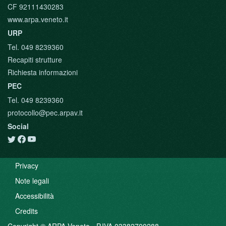
CF 92111430283
www.arpa.veneto.it
URP
Tel. 049 8239360
Recapiti strutture
Richiesta informazioni
PEC
Tel. 049 8239360
protocollo@pec.arpav.it
Social
Privacy
Note legali
Accessibilità
Credits