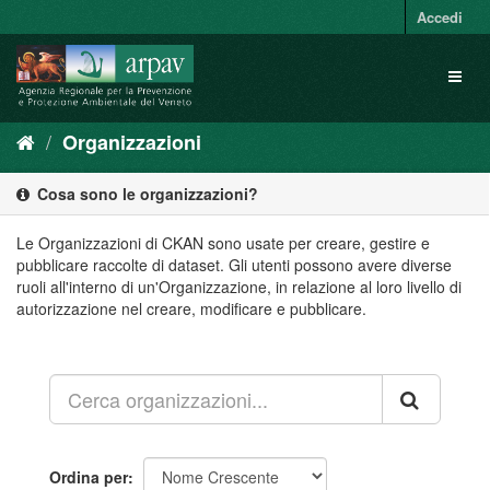
Salta
Accedi
al
contenuto
Toggl
naviga
Organizzazioni
Cosa sono le organizzazioni?
Le Organizzazioni di CKAN sono usate per creare, gestire e
pubblicare raccolte di dataset. Gli utenti possono avere diverse
ruoli all'interno di un'Organizzazione, in relazione al loro livello di
autorizzazione nel creare, modificare e pubblicare.
Ordina per