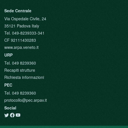
Sede Centrale
Via Ospedale Civile, 24
35121 Padova Italy
Tel. 049-8239333-341
CF 92111430283
www.arpa.veneto.it
URP
Tel. 049 8239360
Recapiti strutture
Richiesta informazioni
PEC
Tel. 049 8239360
protocollo@pec.arpav.it
Social