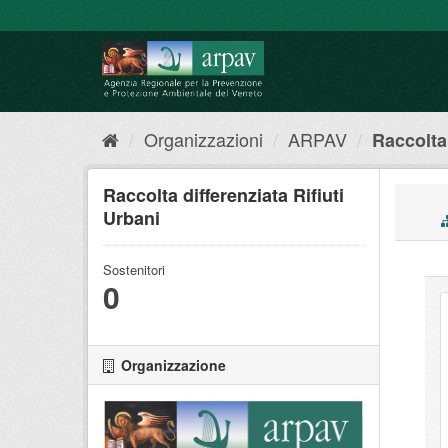
Salta
al
contenuto
Organizzazioni
ARPAV
Raccolta 
Raccolta differenziata Rifiuti
Urbani
Sostenitori
0
Organizzazione