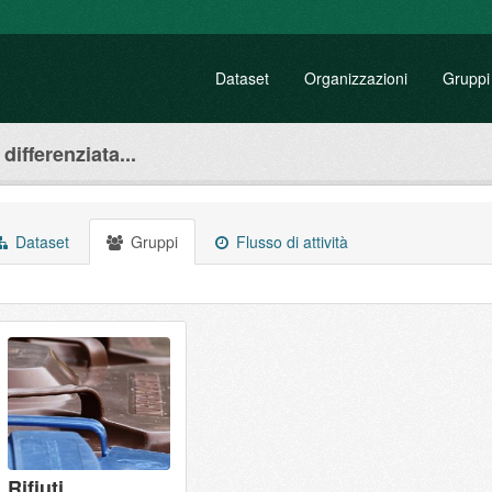
Dataset
Organizzazioni
Gruppi
differenziata...
Dataset
Gruppi
Flusso di attività
Rifiuti