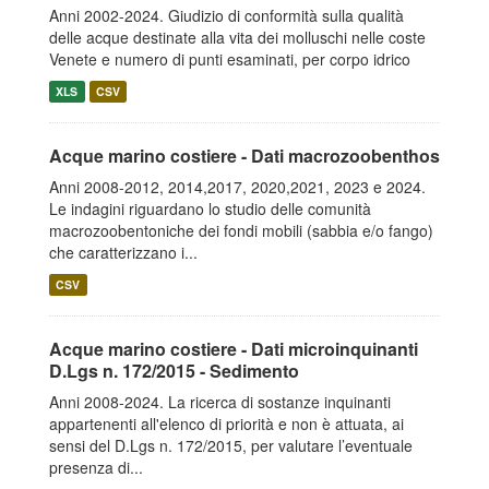
Anni 2002-2024. Giudizio di conformità sulla qualità
delle acque destinate alla vita dei molluschi nelle coste
Venete e numero di punti esaminati, per corpo idrico
XLS
CSV
Acque marino costiere - Dati macrozoobenthos
Anni 2008-2012, 2014,2017, 2020,2021, 2023 e 2024.
Le indagini riguardano lo studio delle comunità
macrozoobentoniche dei fondi mobili (sabbia e/o fango)
che caratterizzano i...
CSV
Acque marino costiere - Dati microinquinanti
D.Lgs n. 172/2015 - Sedimento
Anni 2008-2024. La ricerca di sostanze inquinanti
appartenenti all'elenco di priorità e non è attuata, ai
sensi del D.Lgs n. 172/2015, per valutare l’eventuale
presenza di...