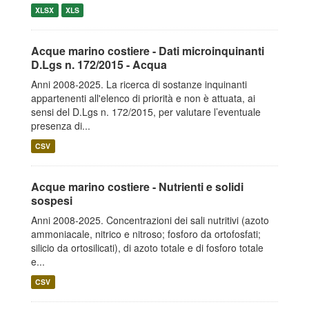
XLSX
XLS
Acque marino costiere - Dati microinquinanti
D.Lgs n. 172/2015 - Acqua
Anni 2008-2025. La ricerca di sostanze inquinanti
appartenenti all'elenco di priorità e non è attuata, ai
sensi del D.Lgs n. 172/2015, per valutare l’eventuale
presenza di...
CSV
Acque marino costiere - Nutrienti e solidi
sospesi
Anni 2008-2025. Concentrazioni dei sali nutritivi (azoto
ammoniacale, nitrico e nitroso; fosforo da ortofosfati;
silicio da ortosilicati), di azoto totale e di fosforo totale
e...
CSV