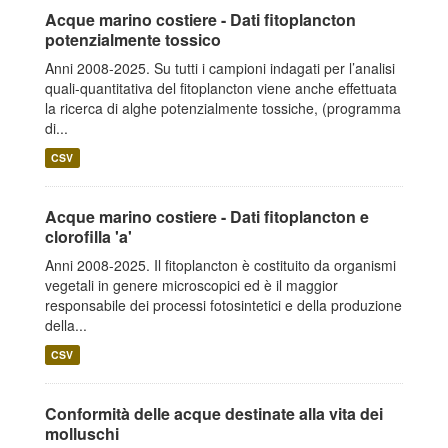
Acque marino costiere - Dati fitoplancton
potenzialmente tossico
Anni 2008-2025. Su tutti i campioni indagati per l’analisi
quali-quantitativa del fitoplancton viene anche effettuata
la ricerca di alghe potenzialmente tossiche, (programma
di...
CSV
Acque marino costiere - Dati fitoplancton e
clorofilla 'a'
Anni 2008-2025. Il fitoplancton è costituito da organismi
vegetali in genere microscopici ed è il maggior
responsabile dei processi fotosintetici e della produzione
della...
CSV
Conformità delle acque destinate alla vita dei
molluschi