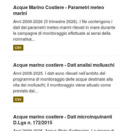
Acque Marino Costiere - Parametri meteo
marini
Anni 2009-2026 (II trimestre 2026). I file contengono i
dati dei parametri meteo-marini rilevati in mare durante
le campagne di monitoraggio effettuate ai sensi della
normativa...
CSV
Acque marino costiere - Dati analisi molluschi
Anni 2008-2025. I dati sono rilevati nell’ambito del
programma di monitoraggio delle acque destinate alla
vita dei molluschi; il monitoraggio viene attuato come
previsto dal...
CSV
Acque marino costiere - Dati microinquinanti
D.Lgs n. 172/2015
Anni 2008-2025. Acqua-Biota-Sedimento. La ricerca di