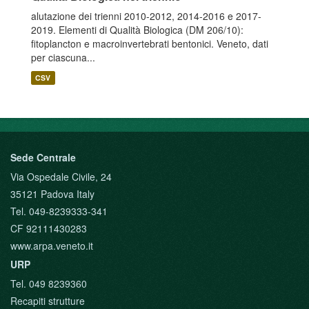
alutazione dei trienni 2010-2012, 2014-2016 e 2017-
2019. Elementi di Qualità Biologica (DM 206/10):
fitoplancton e macroinvertebrati bentonici. Veneto, dati
per ciascuna...
CSV
Sede Centrale
Via Ospedale Civile, 24
35121 Padova Italy
Tel. 049-8239333-341
CF 92111430283
www.arpa.veneto.it
URP
Tel. 049 8239360
Recapiti strutture