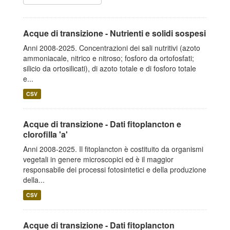
Acque di transizione - Nutrienti e solidi sospesi
Anni 2008-2025. Concentrazioni dei sali nutritivi (azoto
ammoniacale, nitrico e nitroso; fosforo da ortofosfati;
silicio da ortosilicati), di azoto totale e di fosforo totale
e...
CSV
Acque di transizione - Dati fitoplancton e
clorofilla 'a'
Anni 2008-2025. Il fitoplancton è costituito da organismi
vegetali in genere microscopici ed è il maggior
responsabile dei processi fotosintetici e della produzione
della...
CSV
Acque di transizione - Dati fitoplancton