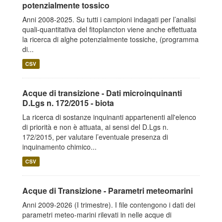
potenzialmente tossico
Anni 2008-2025. Su tutti i campioni indagati per l’analisi
quali-quantitativa del fitoplancton viene anche effettuata
la ricerca di alghe potenzialmente tossiche, (programma
di...
CSV
Acque di transizione - Dati microinquinanti
D.Lgs n. 172/2015 - biota
La ricerca di sostanze inquinanti appartenenti all'elenco
di priorità e non è attuata, ai sensi del D.Lgs n.
172/2015, per valutare l’eventuale presenza di
inquinamento chimico...
CSV
Acque di Transizione - Parametri meteomarini
Anni 2009-2026 (I trimestre). I file contengono i dati dei
parametri meteo-marini rilevati in nelle acque di