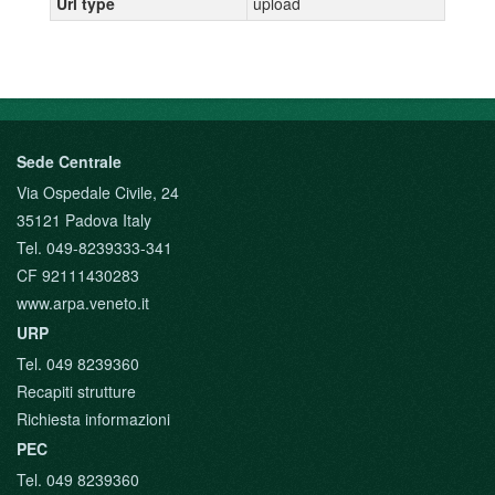
Url type
upload
Sede Centrale
Via Ospedale Civile, 24
35121 Padova Italy
Tel. 049-8239333-341
CF 92111430283
www.arpa.veneto.it
URP
Tel. 049 8239360
Recapiti strutture
Richiesta informazioni
PEC
Tel. 049 8239360