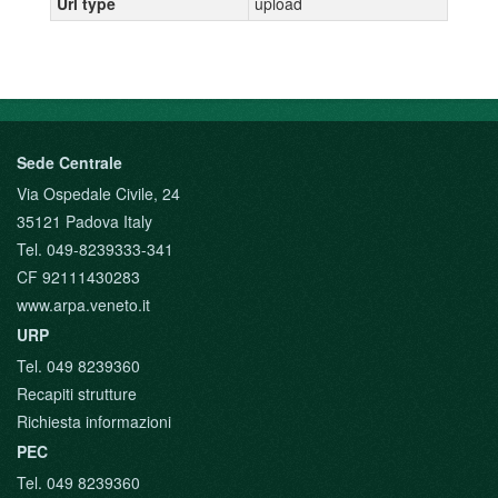
Url type
upload
Sede Centrale
Via Ospedale Civile, 24
35121 Padova Italy
Tel. 049-8239333-341
CF 92111430283
www.arpa.veneto.it
URP
Tel. 049 8239360
Recapiti strutture
Richiesta informazioni
PEC
Tel. 049 8239360