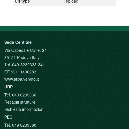
Url type
upload
Sede Centrale
Via Ospedale Civile, 24
35121 Padova Italy
Tel. 049-8239333-341
CF 92111430283
www.arpa.veneto.it
URP
Tel. 049 8239360
Recapiti strutture
Richiesta informazioni
PEC
Tel. 049 8239360