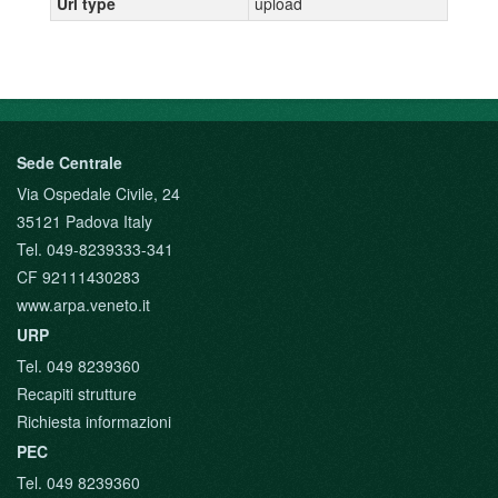
Url type
upload
Sede Centrale
Via Ospedale Civile, 24
35121 Padova Italy
Tel. 049-8239333-341
CF 92111430283
www.arpa.veneto.it
URP
Tel. 049 8239360
Recapiti strutture
Richiesta informazioni
PEC
Tel. 049 8239360