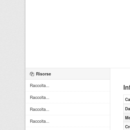
Risorse
Raccolta...
In
Raccolta...
C
Da
Raccolta...
Me
Raccolta...
Cr