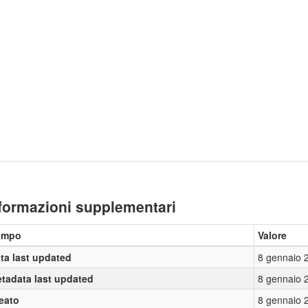
formazioni supplementari
ampo
Valore
ta last updated
8 gennaio 
tadata last updated
8 gennaio 
eato
8 gennaio 