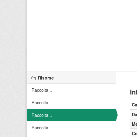
Risorse
Raccolta...
In
Raccolta...
C
Da
Raccolta...
Me
Raccolta...
Cr