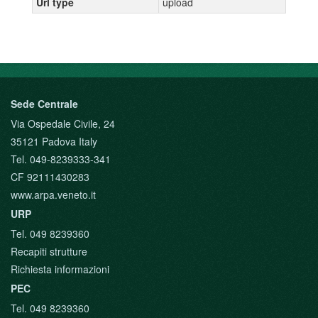
Url type
upload
Sede Centrale
Via Ospedale Civile, 24
35121 Padova Italy
Tel. 049-8239333-341
CF 92111430283
www.arpa.veneto.it
URP
Tel. 049 8239360
Recapiti strutture
Richiesta informazioni
PEC
Tel. 049 8239360